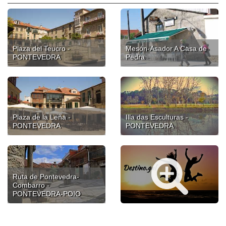
Plaza del Teucro -
Mesón-Asador A Casa de
PONTEVEDRA
Pedra
Plaza de la Leña -
Illa das Esculturas -
PONTEVEDRA
PONTEVEDRA
Ruta de Pontevedra-
Combarro -
PONTEVEDRA-POIO